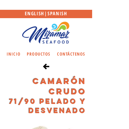
ENGLISH
|
SPANISH
INICIO
PRODUCTOS
CONTÁCTENOS
cAMARÓN
CRUDO
71/90 pELADO Y
DESVENADO