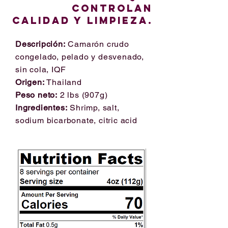
controlan
calidad y limpieza.
Descripción:
Camarón crudo
congelado, pelado y desvenado,
sin cola, IQF
Origen:
Thailand
Peso neto:
2 lbs (907g)
Ingredientes:
Shrimp, salt,
sodium bicarbonate, citric acid